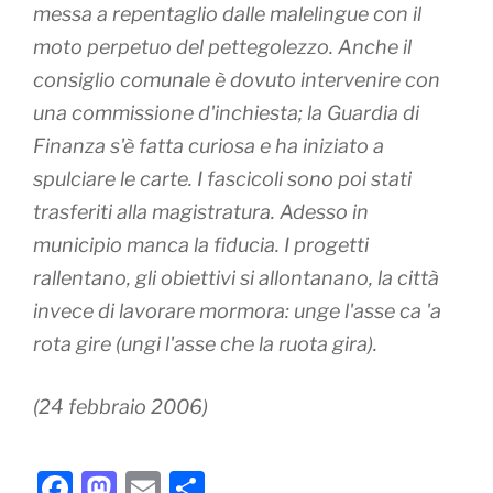
messa a repentaglio dalle malelingue con il
moto perpetuo del pettegolezzo. Anche il
consiglio comunale è dovuto intervenire con
una commissione d'inchiesta; la Guardia di
Finanza s'è fatta curiosa e ha iniziato a
spulciare le carte. I fascicoli sono poi stati
trasferiti alla magistratura. Adesso in
municipio manca la fiducia. I progetti
rallentano, gli obiettivi si allontanano, la città
invece di lavorare mormora: unge l'asse ca 'a
rota gire (ungi l'asse che la ruota gira).
(24 febbraio 2006)
F
M
E
C