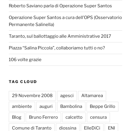
Roberto Saviano parla di Operazione Super Santos
Operazione Super Santos a cura dell’OPS (Osservatorio
Permanente Salinella)
Taranto, sul ballottaggio alle Amministrative 2017
Piazza “Salina Piccola”, collaboriamo tutti o no?
106 volte grazie
TAG CLOUD
29 Novembre 2008
agesci
Altamarea
ambiente
auguri
Bambolina
Beppe Grillo
Blog
Bruno Ferrero
calcetto
censura
Comune di Taranto
diossina
ElleDiCi
ENI