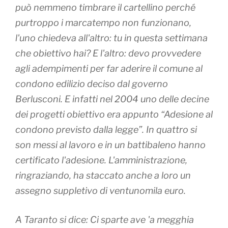
può nemmeno timbrare il cartellino perché
purtroppo i marcatempo non funzionano,
l'uno chiedeva all'altro: tu in questa settimana
che obiettivo hai? E l'altro: devo provvedere
agli adempimenti per far aderire il comune al
condono edilizio deciso dal governo
Berlusconi. E infatti nel 2004 uno delle decine
dei progetti obiettivo era appunto “Adesione al
condono previsto dalla legge”. In quattro si
son messi al lavoro e in un battibaleno hanno
certificato l'adesione. L'amministrazione,
ringraziando, ha staccato anche a loro un
assegno suppletivo di ventunomila euro.
A Taranto si dice: Ci sparte ave 'a megghia