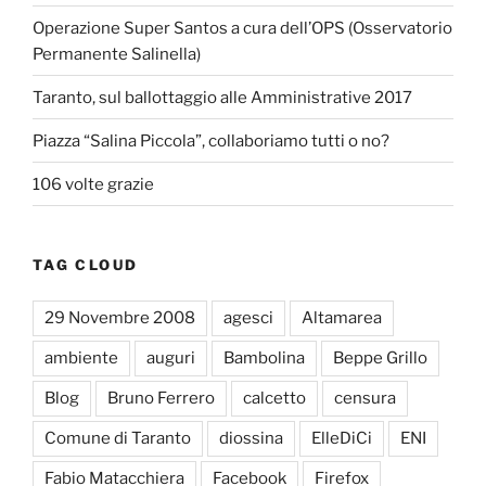
Operazione Super Santos a cura dell’OPS (Osservatorio
Permanente Salinella)
Taranto, sul ballottaggio alle Amministrative 2017
Piazza “Salina Piccola”, collaboriamo tutti o no?
106 volte grazie
TAG CLOUD
29 Novembre 2008
agesci
Altamarea
ambiente
auguri
Bambolina
Beppe Grillo
Blog
Bruno Ferrero
calcetto
censura
Comune di Taranto
diossina
ElleDiCi
ENI
Fabio Matacchiera
Facebook
Firefox