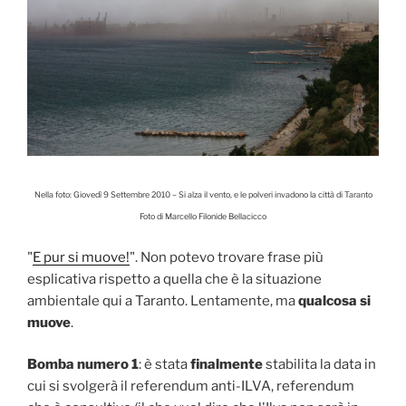
Nella foto: Giovedì 9 Settembre 2010 – Si alza il vento, e le polveri invadono la città di Taranto
Foto di Marcello Filonide Bellacicco
"
E pur si muove!
". Non potevo trovare frase più
esplicativa rispetto a quella che è la situazione
ambientale qui a Taranto. Lentamente, ma
qualcosa si
muove
.
Bomba numero 1
: è stata
finalmente
stabilita la data in
cui si svolgerà il referendum anti-ILVA, referendum