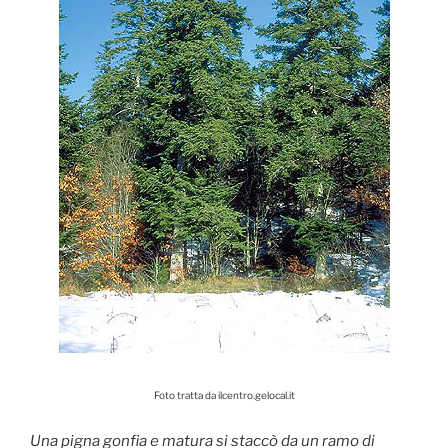
Foto tratta da ilcentro.gelocal.it
Una pigna gonfia e matura si staccò da un ramo di