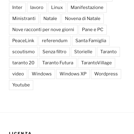
Inter
lavoro
Linux
Manifestazione
Ministranti
Natale
Novena di Natale
Nove racconti per nove giorni
Pane e PC
PeaceLink
referendum
Santa Famiglia
scoutismo
Senza filtro
Storielle
Taranto
taranto 20
Taranto Futura
TarantoVillage
video
Windows
Windows XP
Wordpress
Youtube
LICENZA