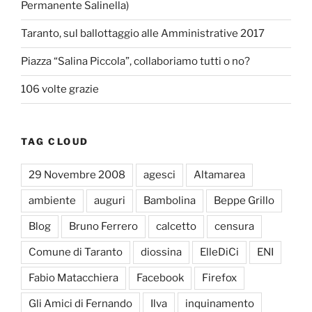
Permanente Salinella)
Taranto, sul ballottaggio alle Amministrative 2017
Piazza “Salina Piccola”, collaboriamo tutti o no?
106 volte grazie
TAG CLOUD
29 Novembre 2008
agesci
Altamarea
ambiente
auguri
Bambolina
Beppe Grillo
Blog
Bruno Ferrero
calcetto
censura
Comune di Taranto
diossina
ElleDiCi
ENI
Fabio Matacchiera
Facebook
Firefox
Gli Amici di Fernando
Ilva
inquinamento