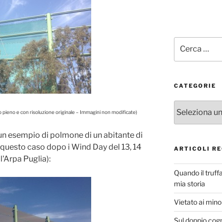
Cerca:
CATEGORIE
Categorie
mo pieno e con risoluzione originale – Immagini non modificate)
 un esempio di polmone di un abitante di
questo caso dopo i Wind Day del 13, 14
ARTICOLI RE
ll'Arpa Puglia):
Quando il truff
mia storia
Vietato ai minor
Sul doppio cog