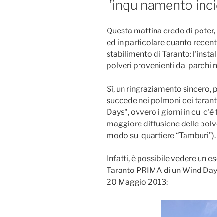
l’inquinamento inc
Questa mattina credo di poter, 
ed in particolare quanto recen
stabilimento di Taranto: l'insta
polveri provenienti dai parchi m
Sì, un ringraziamento sincero,
succede nei polmoni dei taranti
Days", ovvero i giorni in cui c'è 
maggiore diffusione delle polver
modo sul quartiere “Tamburi”).
Infatti, è possibile vedere un 
Taranto PRIMA di un Wind Day nel
20 Maggio 2013: