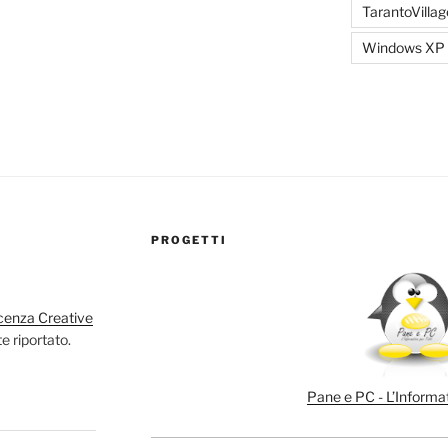
TarantoVillag
Windows XP
PROGETTI
cenza Creative
e riportato.
Pane e PC - L’Informat