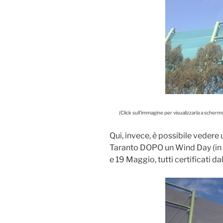
(Click sull'immagine per visualizzarla a scher
Qui, invece, è possibile vedere
Taranto DOPO un Wind Day (in 
e 19 Maggio, tutti certificati da