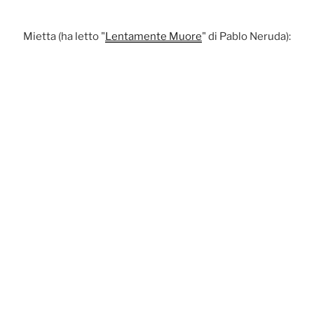
Mietta (ha letto "
Lentamente Muore
" di Pablo Neruda):