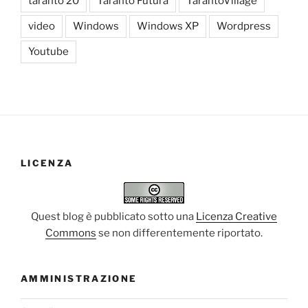
taranto 20
Taranto Futura
TarantoVillage
video
Windows
Windows XP
Wordpress
Youtube
LICENZA
Quest blog è pubblicato sotto una
Licenza Creative
Commons
se non differentemente riportato.
AMMINISTRAZIONE