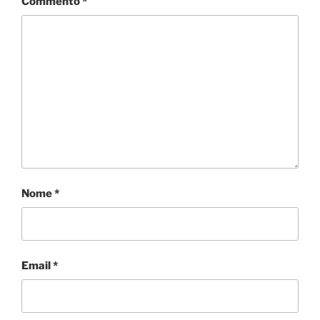
Commento
*
Nome
*
Email
*