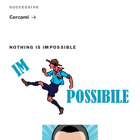
Articolo
SUCCESSIVO
successivo
Cercami
NOTHING IS IMPOSSIBLE