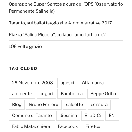
Operazione Super Santos a cura dell’OPS (Osservatorio
Permanente Salinella)
Taranto, sul ballottaggio alle Amministrative 2017
Piazza “Salina Piccola”, collaboriamo tutti o no?
106 volte grazie
TAG CLOUD
29 Novembre 2008
agesci
Altamarea
ambiente
auguri
Bambolina
Beppe Grillo
Blog
Bruno Ferrero
calcetto
censura
Comune di Taranto
diossina
ElleDiCi
ENI
Fabio Matacchiera
Facebook
Firefox