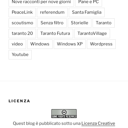
Nove racconti per nove giorni
Pane e PC
PeaceLink
referendum
Santa Famiglia
scoutismo
Senza filtro
Storielle
Taranto
taranto 20
Taranto Futura
TarantoVillage
video
Windows
Windows XP
Wordpress
Youtube
LICENZA
Quest blog è pubblicato sotto una
Licenza Creative