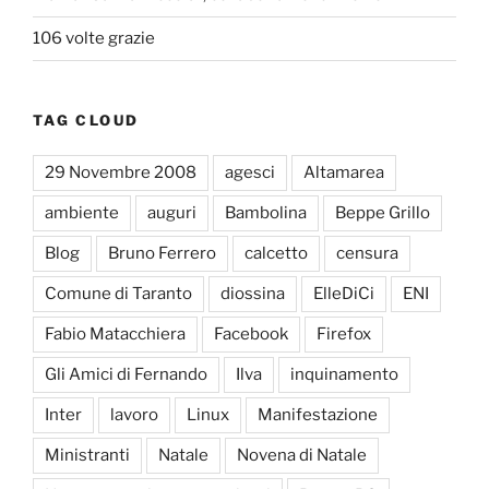
106 volte grazie
TAG CLOUD
29 Novembre 2008
agesci
Altamarea
ambiente
auguri
Bambolina
Beppe Grillo
Blog
Bruno Ferrero
calcetto
censura
Comune di Taranto
diossina
ElleDiCi
ENI
Fabio Matacchiera
Facebook
Firefox
Gli Amici di Fernando
Ilva
inquinamento
Inter
lavoro
Linux
Manifestazione
Ministranti
Natale
Novena di Natale