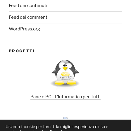
Feed dei contenuti
Feed dei commenti
WordPress.org
PROGETTI
Pane e PC - L’Informatica per Tutti
Usiamo i cookie per fornirti la miglior esperienza d'uso e