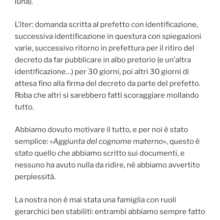
luna).
L’iter: domanda scritta al prefetto con identificazione,
successiva identificazione in questura con spiegazioni
varie, successivo ritorno in prefettura per il ritiro del
decreto da far pubblicare in albo pretorio (e un’altra
identificazione…) per 30 giorni, poi altri 30 giorni di
attesa fino alla firma del decreto da parte del prefetto.
Roba che altri si sarebbero fatti scoraggiare mollando
tutto.
Abbiamo dovuto motivare il tutto, e per noi è stato
semplice: «
Aggiunta del cognome materno
», questo è
stato quello che abbiamo scritto sui documenti, e
nessuno ha avuto nulla da ridire, né abbiamo avvertito
perplessità.
La nostra non è mai stata una famiglia con ruoli
gerarchici ben stabiliti: entrambi abbiamo sempre fatto