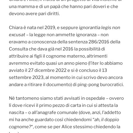
una mamma e di un papà che hanno pari doveri e che
devono avere pari diritti.
Chiara è nata nel 2019, e seppure
ignorantia legis non
excusat
– la legge non ammette ignoranza – non
eravamo a conoscenza della sentenza 286/2016 della
Consulta che dava già nel 2016 la possibilità di
attribuire ai figli il cognome materno, altrimenti
avremmo evitato quasi un anno pieno (l’iter lo abbiamo
avviato il 27 dicembre 2022 e si è concluso il 13
settembre 2023, al momento in cui scrivo devo ancora
andare a ritirare il documento) di ping-pong burocratici.
Nè tantomeno siamo stati avvisati in ospedale – ovvero
lì dove ricevi il primo pezzo di carta in cui si attesta la
nascita – o all’anagrafe comunale (dove, anzi, l’addetto
mi ha anche guardato così chiedendomi “
ah, il doppio
cognome?
“, come se per Alice stessimo chiedendo la