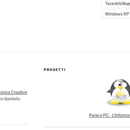
TarantoVillag
Windows XP
PROGETTI
cenza Creative
e riportato.
Pane e PC - L’Informat