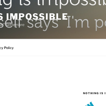
S IMPOSSIBLE
rse" Settembre
cy Policy
NOTHING IS 