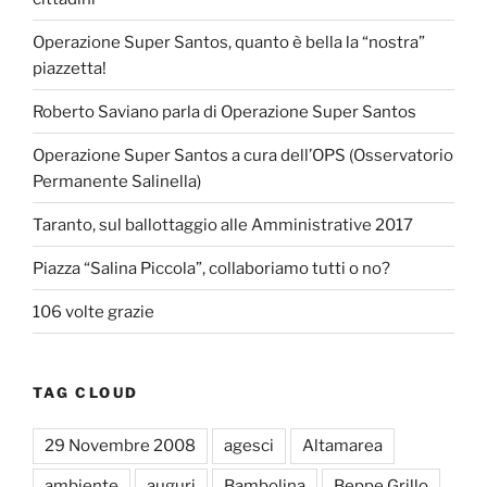
Operazione Super Santos, quanto è bella la “nostra”
piazzetta!
Roberto Saviano parla di Operazione Super Santos
Operazione Super Santos a cura dell’OPS (Osservatorio
Permanente Salinella)
Taranto, sul ballottaggio alle Amministrative 2017
Piazza “Salina Piccola”, collaboriamo tutti o no?
106 volte grazie
TAG CLOUD
29 Novembre 2008
agesci
Altamarea
ambiente
auguri
Bambolina
Beppe Grillo