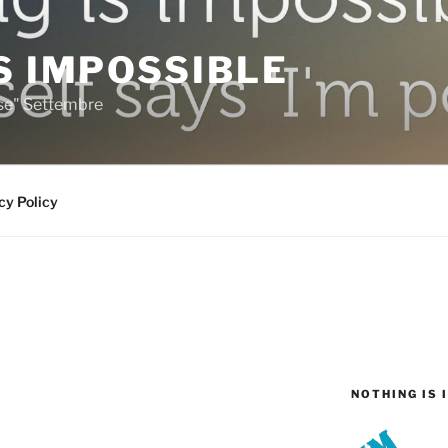
S IMPOSSIBLE
rse" Settembre
cy Policy
NOTHING IS 