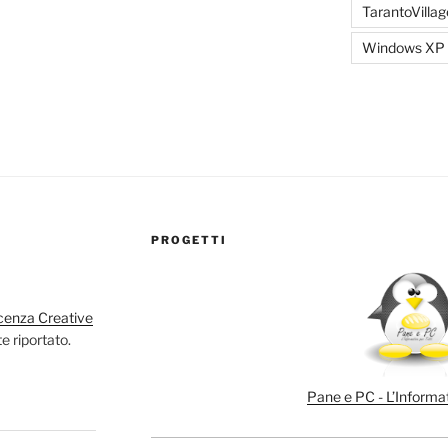
TarantoVillag
Windows XP
PROGETTI
cenza Creative
e riportato.
Pane e PC - L’Informat