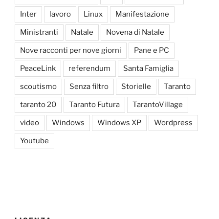
Inter
lavoro
Linux
Manifestazione
Ministranti
Natale
Novena di Natale
Nove racconti per nove giorni
Pane e PC
PeaceLink
referendum
Santa Famiglia
scoutismo
Senza filtro
Storielle
Taranto
taranto 20
Taranto Futura
TarantoVillage
video
Windows
Windows XP
Wordpress
Youtube