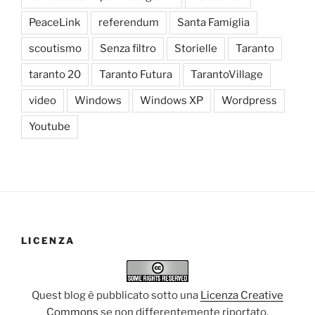
PeaceLink
referendum
Santa Famiglia
scoutismo
Senza filtro
Storielle
Taranto
taranto 20
Taranto Futura
TarantoVillage
video
Windows
Windows XP
Wordpress
Youtube
LICENZA
Quest blog è pubblicato sotto una
Licenza Creative
Commons
se non differentemente riportato.