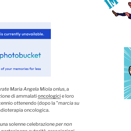
rate Maria Angela Miola onlus
, a
zione di ammalati
oncologici
e loro
ecennio ottenendo (dopo la "
marcia su
radioterapia oncologica.
una solenne celebrazione
per non