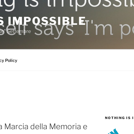
S IMPOSSIBLE
rse" Settembre
cy Policy
NOTHING IS 
ma Marcia della Memoria e