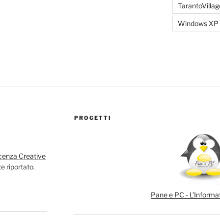
TarantoVillag
Windows XP
PROGETTI
cenza Creative
e riportato.
Pane e PC - L’Informat