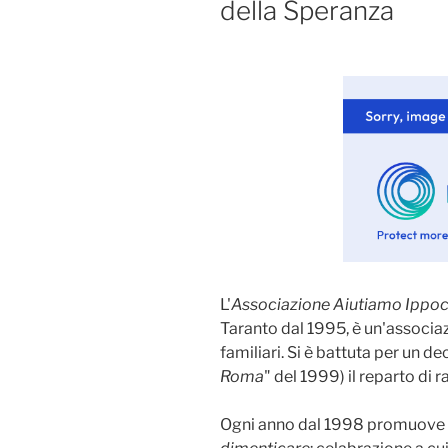
della Speranza
L'
Associazione Aiutiamo Ippoc
Taranto dal 1995, è un'associa
familiari. Si è battuta per un d
Roma
" del 1999) il reparto di 
Ogni anno dal 1998 promuove 