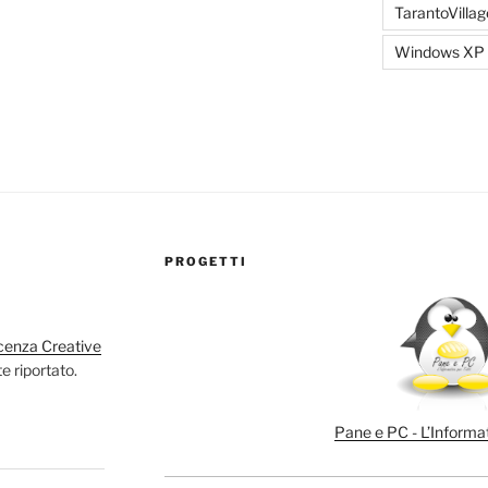
TarantoVillag
Windows XP
PROGETTI
cenza Creative
e riportato.
Pane e PC - L’Informat