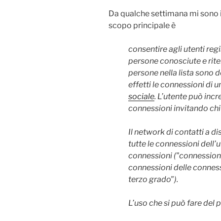
Da qualche settimana mi sono i
scopo principale è
consentire agli utenti regi
persone conosciute e riten
persone nella lista sono d
effetti le connessioni di u
sociale
. L’utente può inc
connessioni invitando chi
Il network di contatti a d
tutte le connessioni dell’u
connessioni ("connessioni
connessioni delle conness
terzo grado").
L’uso che si può fare del