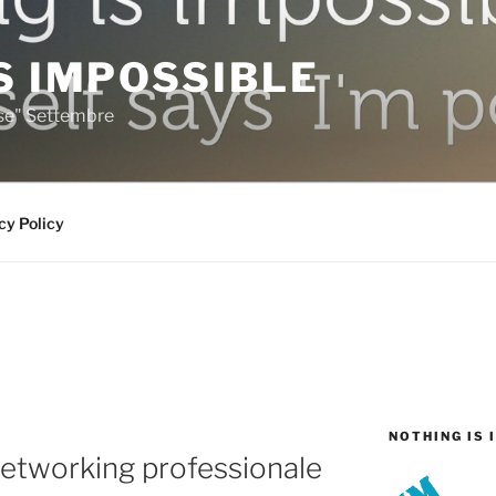
S IMPOSSIBLE
rse" Settembre
cy Policy
NOTHING IS 
 Networking professionale