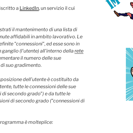
scritto a
LinkedIn
, un servizio il cui
strati il mantenimento di una lista di
ute affidabili in ambito lavorativo. Le
efinite "connessioni", ed esse sono in
n ganglio (l’utente) all’interno della
rete
rementare il numero delle sue
 di suo gradimento.
isposizione dell’utente è costituito da
tente, tutte le connessioni delle sue
 di secondo grado") e da tutte le
ioni di secondo grado ("connessioni di
 programma è molteplice: