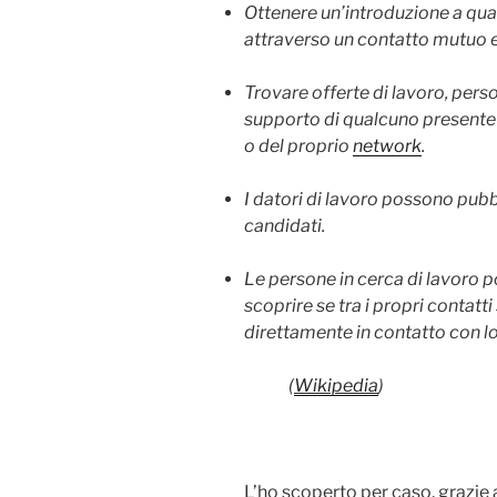
Ottenere un’introduzione a qu
attraverso un contatto mutuo e 
Trovare offerte di lavoro, perso
supporto di qualcuno presente al
o del proprio
network
.
I datori di lavoro possono pubb
candidati.
Le persone in cerca di lavoro po
scoprire se tra i propri contatti
direttamente in contatto con lo
(
Wikipedia
)
L’ho scoperto per caso, grazie a