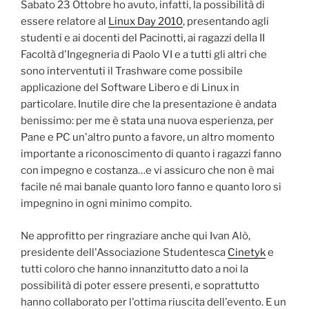
Sabato 23 Ottobre ho avuto, infatti, la possibilità di
essere relatore al
Linux Day 2010
, presentando agli
studenti e ai docenti del Pacinotti, ai ragazzi della II
Facoltà d'Ingegneria di Paolo VI e a tutti gli altri che
sono interventuti il Trashware come possibile
applicazione del Software Libero e di Linux in
particolare. Inutile dire che la presentazione è andata
benissimo: per me è stata una nuova esperienza, per
Pane e PC un'altro punto a favore, un altro momento
importante a riconoscimento di quanto i ragazzi fanno
con impegno e costanza…e vi assicuro che non è mai
facile né mai banale quanto loro fanno e quanto loro si
impegnino in ogni minimo compito.
Ne approfitto per ringraziare anche qui Ivan Alò,
presidente dell'Associazione Studentesca
Cinetyk
e
tutti coloro che hanno innanzitutto dato a noi la
possibilità di poter essere presenti, e soprattutto
hanno collaborato per l'ottima riuscita dell'evento. E un