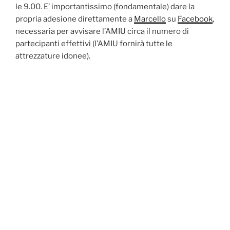
le 9.00. E’ importantissimo (fondamentale) dare la
propria adesione direttamente a
Marcello
su
Facebook
,
necessaria per avvisare l’AMIU circa il numero di
partecipanti effettivi (l’AMIU fornirà tutte le
attrezzature idonee).