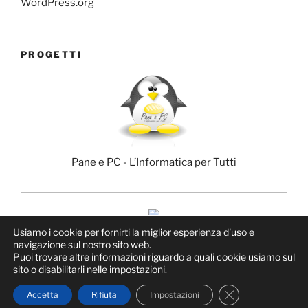
WordPress.org
PROGETTI
Pane e PC - L’Informatica per Tutti
Usiamo i cookie per fornirti la miglior esperienza d'uso e
navigazione sul nostro sito web.
Puoi trovare altre informazioni riguardo a quali cookie usiamo sul
sito o disabilitarli nelle
impostazioni
.
Proudly powered by WordPress
Close GDPR Cook
Accetta
Rifiuta
Impostazioni