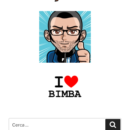
Cerca:
Cerca