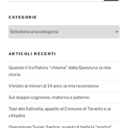
CATEGORIE
Categorie
ARTICOLI RECENTI
Quando il truffatore “chiama” dalla Questura: la mia
storia
Vietato ai minori di 14 anni, la mia recensione
Sul doppio cognome, materno e paterno
Topi alla Salinella, appello al Comune di Taranto e ai
cittadini
Operazione Super Santos, quanto è bella la “nostra”