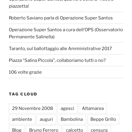
piazzetta!
Roberto Saviano parla di Operazione Super Santos
Operazione Super Santos a cura dell’OPS (Osservatorio
Permanente Salinella)
Taranto, sul ballottaggio alle Amministrative 2017
Piazza “Salina Piccola”, collaboriamo tutti o no?
106 volte grazie
TAG CLOUD
29 Novembre 2008
agesci
Altamarea
ambiente
auguri
Bambolina
Beppe Grillo
Blog
Bruno Ferrero
calcetto
censura