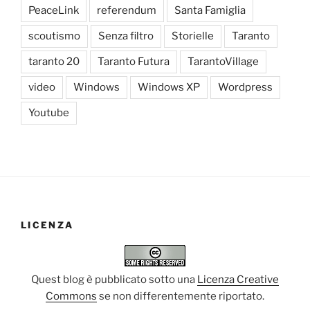
PeaceLink
referendum
Santa Famiglia
scoutismo
Senza filtro
Storielle
Taranto
taranto 20
Taranto Futura
TarantoVillage
video
Windows
Windows XP
Wordpress
Youtube
LICENZA
Quest blog è pubblicato sotto una
Licenza Creative
Commons
se non differentemente riportato.