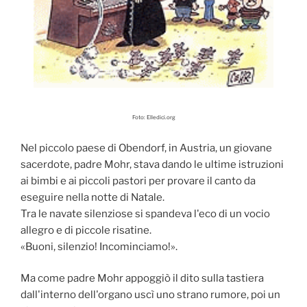
Foto: Elledici.org
Nel piccolo paese di Obendorf, in Austria, un giovane
sacerdote, padre Mohr, stava dando le ultime istruzioni
ai bimbi e ai piccoli pastori per provare il canto da
eseguire nella notte di Natale.
Tra le navate silenziose si spandeva l'eco di un vocio
allegro e di piccole risatine.
«Buoni, silenzio! Incominciamo!».
Ma come padre Mohr appoggiò il dito sulla tastiera
dall'interno dell'organo uscì uno strano rumore, poi un