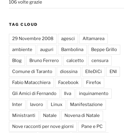
106 volte grazie
TAG CLOUD
29 Novembre 2008
agesci
Altamarea
ambiente
auguri
Bambolina
Beppe Grillo
Blog
Bruno Ferrero
calcetto
censura
Comune di Taranto
diossina
ElleDiCi
ENI
Fabio Matacchiera
Facebook
Firefox
Gli Amici di Fernando
Ilva
inquinamento
Inter
lavoro
Linux
Manifestazione
Ministranti
Natale
Novena di Natale
Nove racconti per nove giorni
Pane e PC