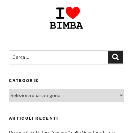
Cerca:
Cerca
CATEGORIE
Categorie
ARTICOLI RECENTI
Quando il truffatore “chiama” dalla Questura: la mia