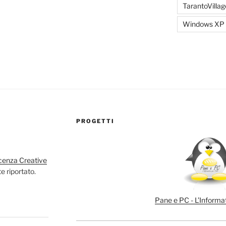
TarantoVillag
Windows XP
PROGETTI
cenza Creative
e riportato.
Pane e PC - L’Informat