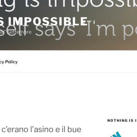
S IMPOSSIBLE
rse" Settembre
cy Policy
NOTHING IS 
c’erano l’asino e il bue