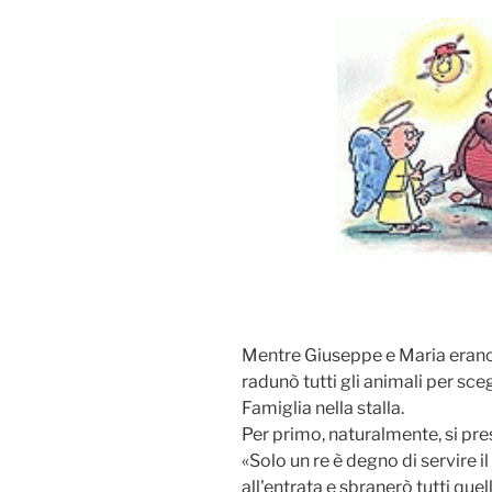
Mentre Giuseppe e Maria erano
radunò tutti gli animali per sceg
Famiglia nella stalla.
Per primo, naturalmente, si pres
«Solo un re è degno di servire i
all'entrata e sbranerò tutti quel