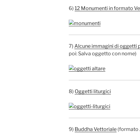
6)
12 Monumenti in formato Vet
7)
Alcune immagini di oggetti p
poi: Salva oggetto con nome)
8)
Oggetti liturgici
9)
Buddha Vettoriale
(formato .