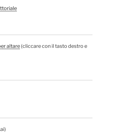
toriale
er altare
(cliccare con il tasto destro e
ai)