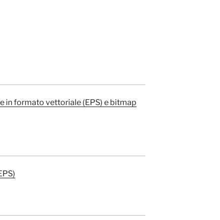
ie in formato vettoriale (EPS) e bitmap
(EPS)