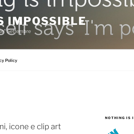
S IMPOSSIBLE
rse" Settembre
cy Policy
NOTHING IS 
, icone e clip art