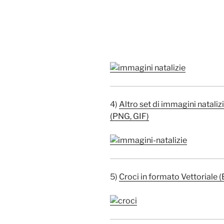
4)
Altro set di immagini nataliz
(PNG, GIF)
5)
Croci in formato Vettoriale 