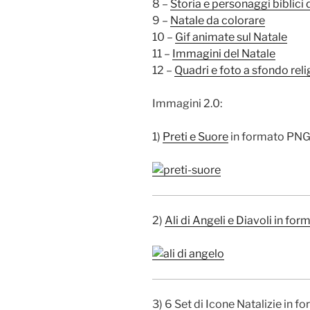
8 –
Storia e personaggi biblici 
9 –
Natale da colorare
10 –
Gif animate sul Natale
11 –
Immagini del Natale
12 –
Quadri e foto a sfondo rel
Immagini 2.0:
1)
Preti e Suore
in formato PN
2)
Ali di Angeli e Diavoli in for
3) 6 Set di Icone Natalizie in f