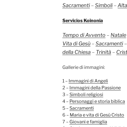
Sacramenti
–
Simboli
–
Alt
Servicios Koinonia
Tempo di Avvento
–
Natale
Vita di Gesù
–
Sacramenti
della Chiesa
–
Trinità
–
Cris
Gallerie di immagini:
1 –
Immagini di Angeli
2 –
Immagini della Passione
3 –
Simboli religiosi
4 –
Personaggi e storia biblica
5 –
Sacramenti
6 –
Maria e vita di Gesù Cristo
7 –
Giovani e famiglia