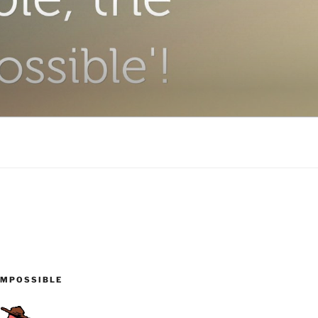
IMPOSSIBLE