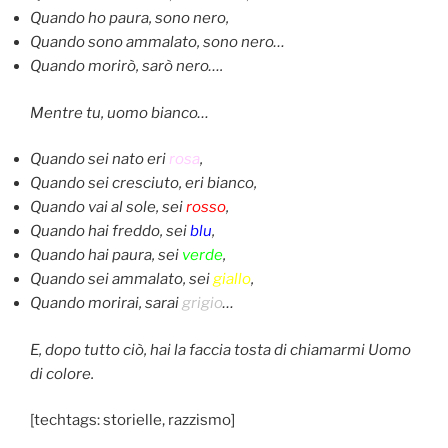
Quando ho paura, sono nero,
Quando sono ammalato, sono nero…
Quando morirò, sarò nero….
Mentre tu, uomo bianco…
Quando sei nato eri
rosa
,
Quando sei cresciuto, eri bianco,
Quando vai al sole, sei
rosso
,
Quando hai freddo, sei
blu
,
Quando hai paura, sei
verde
,
Quando sei ammalato, sei
giallo
,
Quando morirai, sarai
grigio
…
E, dopo tutto ciò, hai la faccia tosta di chiamarmi Uomo
di colore.
[techtags: storielle, razzismo]