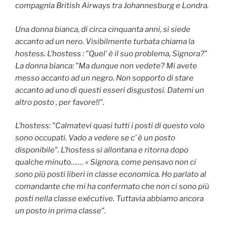
compagnia British Airways tra Johannesburg e Londra.
Una donna bianca, di circa cinquanta anni, si siede
accanto ad un nero. Visibilmente turbata chiama la
hostess. L’hostess : "Quel’ è il suo problema, Signora?"
La donna bianca: "Ma dunque non vedete? Mi avete
messo accanto ad un negro. Non sopporto di stare
accanto ad uno di questi esseri disgustosi. Datemi un
altro posto , per favore!!".
L’hostess: "Calmatevi quasi tutti i posti di questo volo
sono occupati. Vado a vedere se c’ è un posto
disponibile". L’hostess si allontana e ritorna dopo
qualche minuto……. « Signora, come pensavo non ci
sono più posti liberi in classe economica. Ho parlato al
comandante che mi ha confermato che non ci sono più
posti nella classe exécutive. Tuttavia abbiamo ancora
un posto in prima classe".