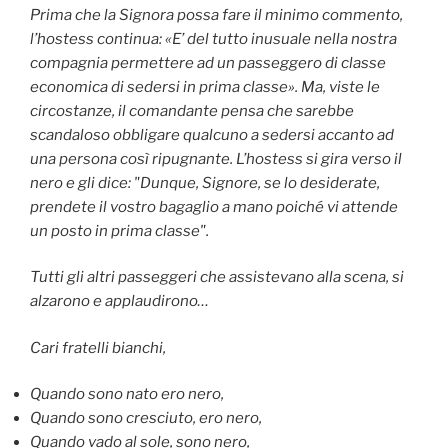
Prima che la Signora possa fare il minimo commento,
l’hostess continua: «E’ del tutto inusuale nella nostra
compagnia permettere ad un passeggero di classe
economica di sedersi in prima classe». Ma, viste le
circostanze, il comandante pensa che sarebbe
scandaloso obbligare qualcuno a sedersi accanto ad
una persona così ripugnante. L’hostess si gira verso il
nero e gli dice: "Dunque, Signore, se lo desiderate,
prendete il vostro bagaglio a mano poiché vi attende
un posto in prima classe".
Tutti gli altri passeggeri che assistevano alla scena, si
alzarono e applaudirono…
Cari fratelli bianchi,
Quando sono nato ero nero,
Quando sono cresciuto, ero nero,
Quando vado al sole, sono nero,