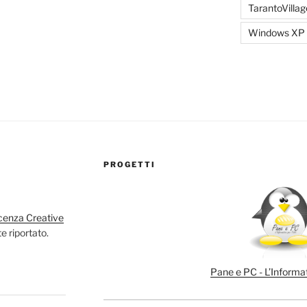
TarantoVillag
Windows XP
PROGETTI
cenza Creative
e riportato.
Pane e PC - L’Informat