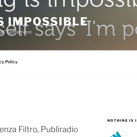
S IMPOSSIBLE
rse" Settembre
cy Policy
NOTHING IS 
enza Filtro, Publiradio