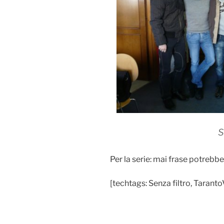
S
Per la serie: mai frase potrebb
[techtags: Senza filtro, Taranto