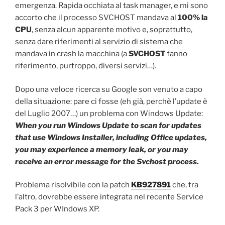
emergenza. Rapida occhiata al task manager, e mi sono
accorto che il processo SVCHOST mandava al
100% la
CPU
, senza alcun apparente motivo e, soprattutto,
senza dare riferimenti al servizio di sistema che
mandava in crash la macchina (a
SVCHOST
fanno
riferimento, purtroppo, diversi servizi…).
Dopo una veloce ricerca su Google son venuto a capo
della situazione: pare ci fosse (eh già, perchè l’update è
del Luglio 2007…) un problema con Windows Update:
When you run Windows Update to scan for updates
that use Windows Installer, including Office updates,
you may experience a memory leak, or you may
receive an error message for the Svchost process.
Problema risolvibile con la patch
KB927891
che, tra
l’altro, dovrebbe essere integrata nel recente Service
Pack 3 per WIndows XP.