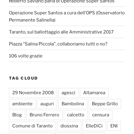
Roberto Saviano parla di Operazione Super Santos
Operazione Super Santos a cura dell’OPS (Osservatorio
Permanente Salinella)
Taranto, sul ballottaggio alle Amministrative 2017
Piazza “Salina Piccola”, collaboriamo tutti o no?
106 volte grazie
TAG CLOUD
29 Novembre 2008
agesci
Altamarea
ambiente
auguri
Bambolina
Beppe Grillo
Blog
Bruno Ferrero
calcetto
censura
Comune di Taranto
diossina
ElleDiCi
ENI