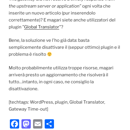
the upstream server or application"
ogni volta che
inserite un nuovo articolo (pur inserendolo
correttamente)? E magari siete anche utilizzatori del
plugin "
Global Translator
"?
Bene, la soluzione ve l'ho già data: basta
semplicemente disattivare il (seppur ottimo) plugin e il
problema è risolto
Molto probabilmente utilizza troppe risorse, magari
arriverà presto un aggiornamento che risolverà il
tutto…intanto, in ogni caso, ne consiglio la
disattivazione.
[techtags: WordPress, plugin, Global Translator,
Gateway Time-out]
F
M
E
C