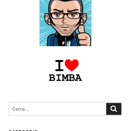
Cerca:
Cerca