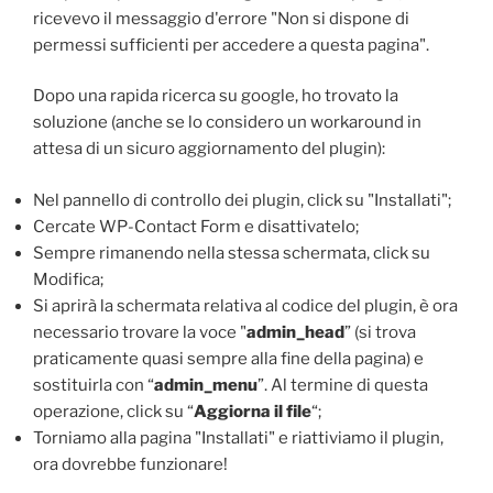
ricevevo il messaggio d'errore "Non si dispone di
permessi sufficienti per accedere a questa pagina".
Dopo una rapida ricerca su google, ho trovato la
soluzione (anche se lo considero un workaround in
attesa di un sicuro aggiornamento del plugin):
Nel pannello di controllo dei plugin, click su "Installati";
Cercate WP-Contact Form e disattivatelo;
Sempre rimanendo nella stessa schermata, click su
Modifica;
Si aprirà la schermata relativa al codice del plugin, è ora
necessario trovare la voce "
admin_head
” (si trova
praticamente quasi sempre alla fine della pagina) e
sostituirla con “
admin_menu
”. Al termine di questa
operazione, click su “
Aggiorna il file
“;
Torniamo alla pagina "Installati" e riattiviamo il plugin,
ora dovrebbe funzionare!