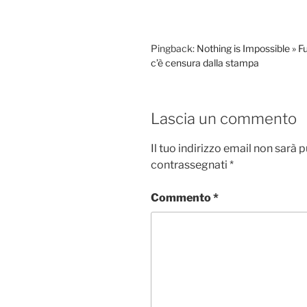
Pingback:
Nothing is Impossible » Fu
c’è censura dalla stampa
Lascia un commento
Il tuo indirizzo email non sarà 
contrassegnati
*
Commento
*