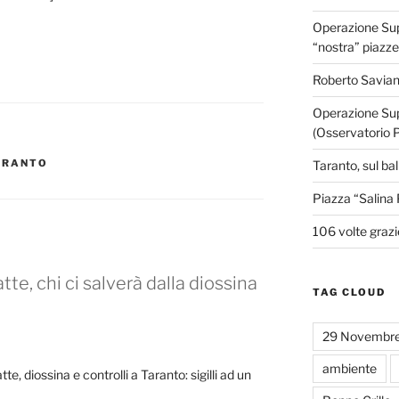
Operazione Supe
“nostra” piazze
Roberto Savian
Operazione Sup
(Osservatorio 
ARANTO
Taranto, sul ba
Piazza “Salina 
106 volte grazi
tte, chi ci salverà dalla diossina
TAG CLOUD
29 Novembr
ambiente
te, diossina e controlli a Taranto: sigilli ad un