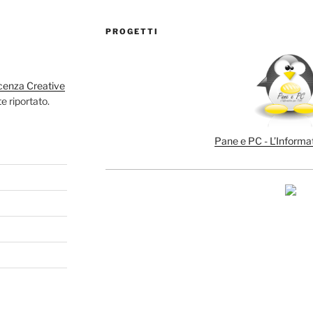
PROGETTI
cenza Creative
e riportato.
Pane e PC - L’Informat