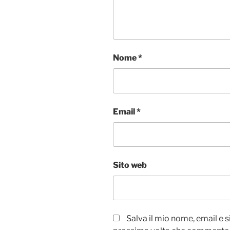
Nome
*
Email
*
Sito web
Salva il mio nome, email e 