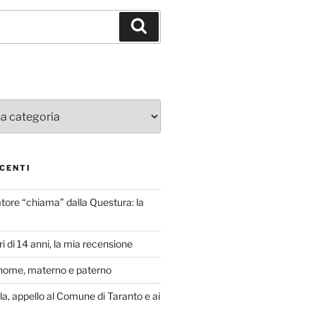
Cerca
CENTI
atore “chiama” dalla Questura: la
i di 14 anni, la mia recensione
nome, materno e paterno
lla, appello al Comune di Taranto e ai