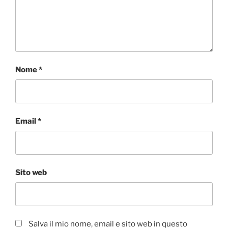
Nome
*
Email
*
Sito web
Salva il mio nome, email e sito web in questo