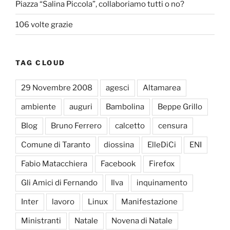
Piazza “Salina Piccola”, collaboriamo tutti o no?
106 volte grazie
TAG CLOUD
29 Novembre 2008
agesci
Altamarea
ambiente
auguri
Bambolina
Beppe Grillo
Blog
Bruno Ferrero
calcetto
censura
Comune di Taranto
diossina
ElleDiCi
ENI
Fabio Matacchiera
Facebook
Firefox
Gli Amici di Fernando
Ilva
inquinamento
Inter
lavoro
Linux
Manifestazione
Ministranti
Natale
Novena di Natale