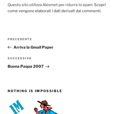
Questo sito utilizza Akismet per ridurre lo spam.
Scopri
come vengono elaborati i dati derivati dai commenti
.
Navigazione
Articolo
PRECEDENTE
articoli
precedente:
Arriva la Gmail Paper
Articolo
SUCCESSIVO
successivo
Buona Paqua 2007
NOTHING IS IMPOSSIBLE