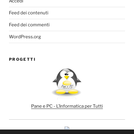
Accedi
Feed dei contenuti
Feed dei commenti
WordPress.org
PROGETTI
Pane e PC - L’Informatica per Tutti