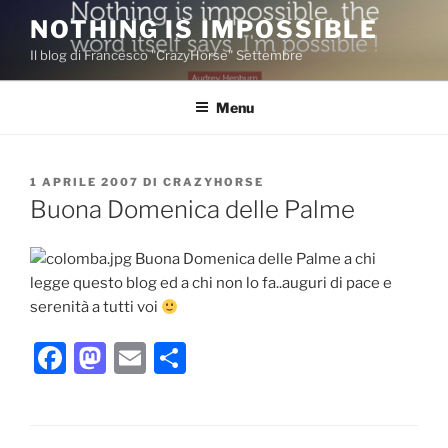
Salta
NOTHING IS IMPOSSIBLE
al
Il blog di Francesco "CrazyHorse" Settembre
contenuto
Menu
PUBBLICATO
1 APRILE 2007
DI
CRAZYHORSE
IL
Buona Domenica delle Palme
Buona Domenica delle Palme a chi
legge questo blog ed a chi non lo fa..auguri di pace e
serenità a tutti voi
F
M
E
C
a
a
m
o
c
st
ai
n