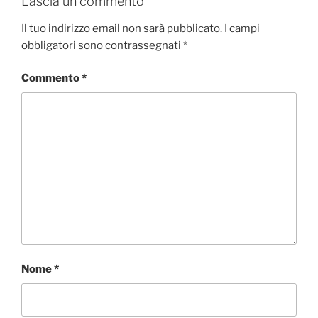
Lascia un commento
Il tuo indirizzo email non sarà pubblicato.
I campi
obbligatori sono contrassegnati
*
Commento
*
Nome
*