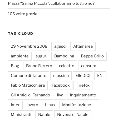
Piazza “Salina Piccola”, collaboriamo tutti o no?
106 volte grazie
TAG CLOUD
29 Novembre 2008
agesci
Altamarea
ambiente
auguri
Bambolina
Beppe Grillo
Blog
Bruno Ferrero
calcetto
censura
Comune di Taranto
diossina
ElleDiCi
ENI
Fabio Matacchiera
Facebook
Firefox
Gli Amici di Fernando
Ilva
inquinamento
Inter
lavoro
Linux
Manifestazione
Ministranti
Natale
Novena di Natale