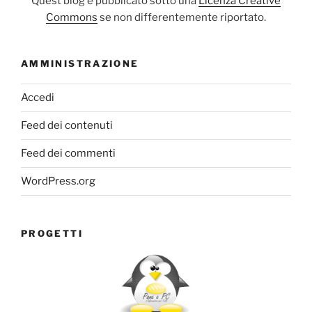
Quest blog è pubblicato sotto una
Licenza Creative
Commons
se non differentemente riportato.
AMMINISTRAZIONE
Accedi
Feed dei contenuti
Feed dei commenti
WordPress.org
PROGETTI