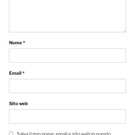
Nome
*
Email
*
Sito web
Salva il mio nome, email e sito web in questo