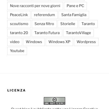
Nove racconti per nove giorni
Pane e PC
PeaceLink
referendum
Santa Famiglia
scoutismo
Senza filtro
Storielle
Taranto
taranto 20
Taranto Futura
TarantoVillage
video
Windows
Windows XP
Wordpress
Youtube
LICENZA