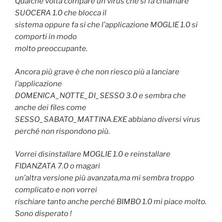
Qualche volta compare un virus che si fa chiamare
SUOCERA 1.0 che blocca il
sistema oppure fa si che l’applicazione MOGLIE 1.0 si
comporti in modo
molto preoccupante.
Ancora più grave è che non riesco più a lanciare
l’applicazione
DOMENICA_NOTTE_DI_SESSO 3.0 e sembra che
anche dei files come
SESSO_SABATO_MATTINA.EXE abbiano diversi virus
perché non rispondono più.
Vorrei disinstallare MOGLIE 1.0 e reinstallare
FIDANZATA 7.0 o magari
un’altra versione più avanzata,ma mi sembra troppo
complicato e non vorrei
rischiare tanto anche perché BIMBO 1.0 mi piace molto.
Sono disperato !