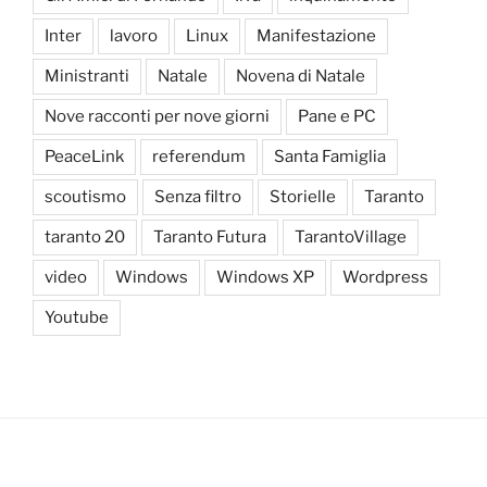
Inter
lavoro
Linux
Manifestazione
Ministranti
Natale
Novena di Natale
Nove racconti per nove giorni
Pane e PC
PeaceLink
referendum
Santa Famiglia
scoutismo
Senza filtro
Storielle
Taranto
taranto 20
Taranto Futura
TarantoVillage
video
Windows
Windows XP
Wordpress
Youtube