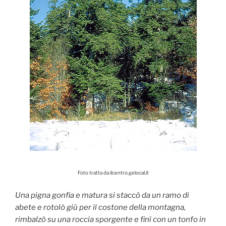
Foto tratta da ilcentro.gelocal.it
Una pigna gonfia e matura si staccò da un ramo di
abete e rotolò giù per il costone della montagna,
rimbalzò su una roccia sporgente e finì con un tonfo in