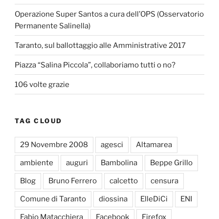
Operazione Super Santos a cura dell’OPS (Osservatorio
Permanente Salinella)
Taranto, sul ballottaggio alle Amministrative 2017
Piazza “Salina Piccola”, collaboriamo tutti o no?
106 volte grazie
TAG CLOUD
29 Novembre 2008
agesci
Altamarea
ambiente
auguri
Bambolina
Beppe Grillo
Blog
Bruno Ferrero
calcetto
censura
Comune di Taranto
diossina
ElleDiCi
ENI
Fabio Matacchiera
Facebook
Firefox