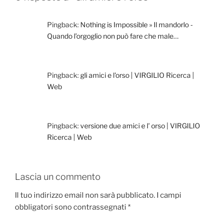
k
Pingback:
Nothing is Impossible » Il mandorlo -
Quando l’orgoglio non può fare che male…
Pingback:
gli amici e l'orso | VIRGILIO Ricerca |
Web
Pingback:
versione due amici e l' orso | VIRGILIO
Ricerca | Web
Lascia un commento
Il tuo indirizzo email non sarà pubblicato.
I campi
obbligatori sono contrassegnati
*