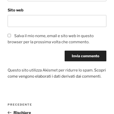
Sito web
Salva il mio nome, email e sito web in questo
browser per la prossima volta che commento.
Questo sito utilizza Akismet per ridurre lo spam.
Scopri
come vengono elaborati i dati derivati dai commenti
.
Navigazione
Articolo
PRECEDENTE
articoli
precedente:
Rischiare