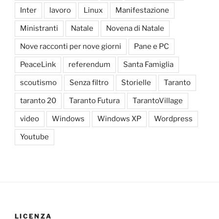
Inter
lavoro
Linux
Manifestazione
Ministranti
Natale
Novena di Natale
Nove racconti per nove giorni
Pane e PC
PeaceLink
referendum
Santa Famiglia
scoutismo
Senza filtro
Storielle
Taranto
taranto 20
Taranto Futura
TarantoVillage
video
Windows
Windows XP
Wordpress
Youtube
LICENZA