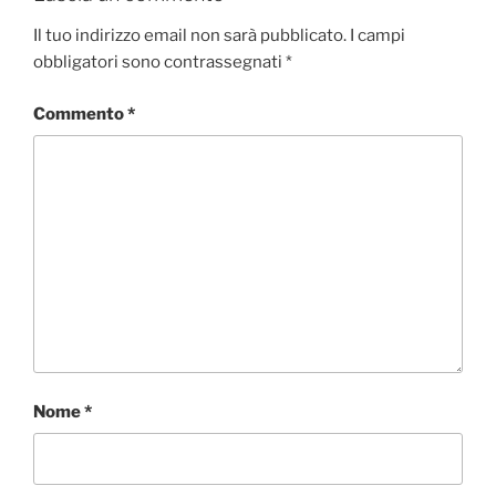
Il tuo indirizzo email non sarà pubblicato.
I campi
obbligatori sono contrassegnati
*
Commento
*
Nome
*