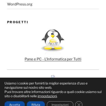
WordPress.org
PROGETTI
Pane e PC - L’Informatica per Tutti
Usiamo i cookie per fornirti la miglior esperienza d'uso e
navigazione sul nostro sito web.
Puoi trovare altre informazioni riguardo a quali cookie usiamo sul
sito o disabilitarli nelle
impostazioni
.
Proudly powered by WordPress
Close GDPR Cook
Accetta
Rifiuta
Impostazioni