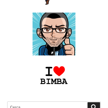
Cerca:
Cerca