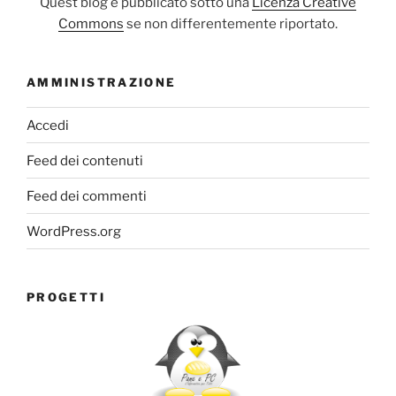
Quest blog è pubblicato sotto una
Licenza Creative
Commons
se non differentemente riportato.
AMMINISTRAZIONE
Accedi
Feed dei contenuti
Feed dei commenti
WordPress.org
PROGETTI