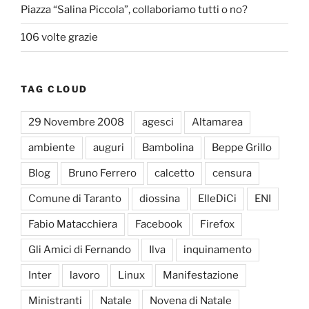
Piazza “Salina Piccola”, collaboriamo tutti o no?
106 volte grazie
TAG CLOUD
29 Novembre 2008
agesci
Altamarea
ambiente
auguri
Bambolina
Beppe Grillo
Blog
Bruno Ferrero
calcetto
censura
Comune di Taranto
diossina
ElleDiCi
ENI
Fabio Matacchiera
Facebook
Firefox
Gli Amici di Fernando
Ilva
inquinamento
Inter
lavoro
Linux
Manifestazione
Ministranti
Natale
Novena di Natale