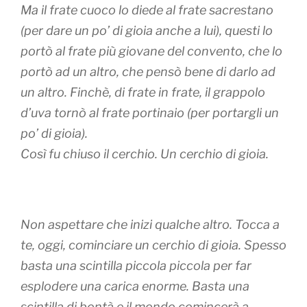
Ma il frate cuoco lo diede al frate sacrestano
(per dare un po’ di gioia anche a lui), questi lo
portò al frate più giovane del convento, che lo
portò ad un altro, che pensò bene di darlo ad
un altro. Finchè, di frate in frate, il grappolo
d’uva tornò al frate portinaio (per portargli un
po’ di gioia).
Così fu chiuso il cerchio. Un cerchio di gioia.
Non aspettare che inizi qualche altro. Tocca a
te, oggi, cominciare un cerchio di gioia. Spesso
basta una scintilla piccola piccola per far
esplodere una carica enorme. Basta una
scintilla di bontà e il mondo comincerà a