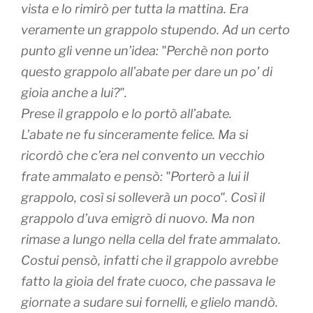
vista e lo rimirò per tutta la mattina. Era
veramente un grappolo stupendo. Ad un certo
punto gli venne un’idea: "Perchè non porto
questo grappolo all’abate per dare un po’ di
gioia anche a lui?".
Prese il grappolo e lo portò all’abate.
L’abate ne fu sinceramente felice. Ma si
ricordò che c’era nel convento un vecchio
frate ammalato e pensò: "Porterò a lui il
grappolo, così si solleverà un poco". Così il
grappolo d’uva emigrò di nuovo. Ma non
rimase a lungo nella cella del frate ammalato.
Costui pensò, infatti che il grappolo avrebbe
fatto la gioia del frate cuoco, che passava le
giornate a sudare sui fornelli, e glielo mandò.