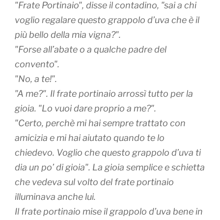
"Frate Portinaio", disse il contadino, "sai a chi
voglio regalare questo grappolo d’uva che è il
più bello della mia vigna?".
"Forse all’abate o a qualche padre del
convento".
"No, a te!".
"A me?". Il frate portinaio arrossì tutto per la
gioia. "Lo vuoi dare proprio a me?".
"Certo, perchè mi hai sempre trattato con
amicizia e mi hai aiutato quando te lo
chiedevo. Voglio che questo grappolo d’uva ti
dia un po’ di gioia". La gioia semplice e schietta
che vedeva sul volto del frate portinaio
illuminava anche lui.
Il frate portinaio mise il grappolo d’uva bene in