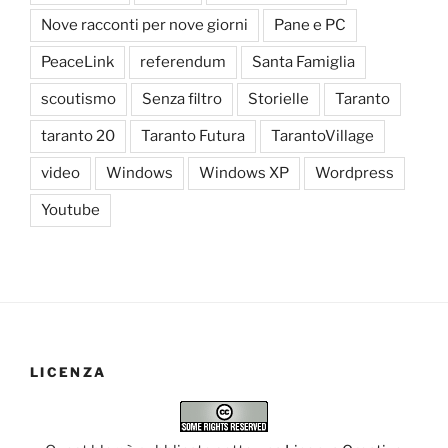
Nove racconti per nove giorni
Pane e PC
PeaceLink
referendum
Santa Famiglia
scoutismo
Senza filtro
Storielle
Taranto
taranto 20
Taranto Futura
TarantoVillage
video
Windows
Windows XP
Wordpress
Youtube
LICENZA