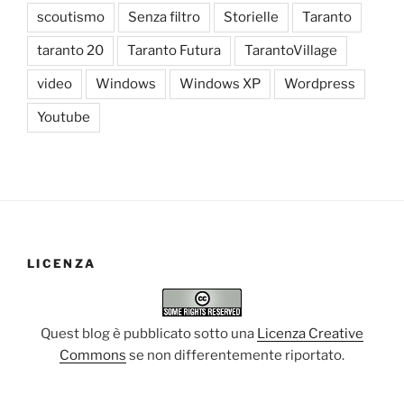
scoutismo
Senza filtro
Storielle
Taranto
taranto 20
Taranto Futura
TarantoVillage
video
Windows
Windows XP
Wordpress
Youtube
LICENZA
Quest blog è pubblicato sotto una
Licenza Creative
Commons
se non differentemente riportato.