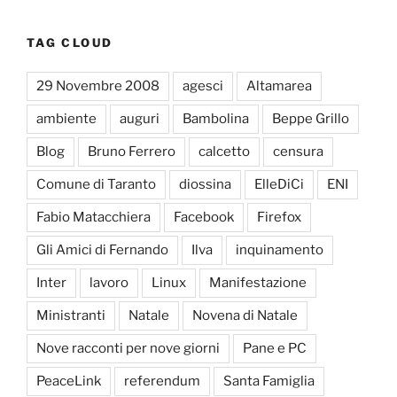
TAG CLOUD
29 Novembre 2008
agesci
Altamarea
ambiente
auguri
Bambolina
Beppe Grillo
Blog
Bruno Ferrero
calcetto
censura
Comune di Taranto
diossina
ElleDiCi
ENI
Fabio Matacchiera
Facebook
Firefox
Gli Amici di Fernando
Ilva
inquinamento
Inter
lavoro
Linux
Manifestazione
Ministranti
Natale
Novena di Natale
Nove racconti per nove giorni
Pane e PC
PeaceLink
referendum
Santa Famiglia