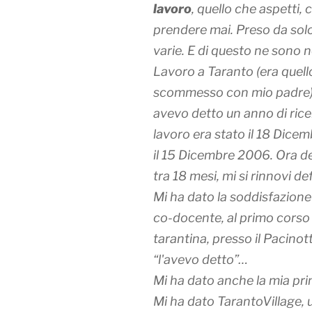
lavoro
, quello che aspetti, 
prendere mai. Preso da solo
varie. E di questo ne sono 
Lavoro a Taranto (era quello
scommesso con mio padre), 
avevo detto un anno di ricerc
lavoro era stato il 18 Dice
il 15 Dicembre 2006. Ora de
tra 18 mesi, mi si rinnovi d
Mi ha dato la soddisfazione
co-docente, al primo corso
tarantina, presso il Pacinot
“l'avevo detto”…
Mi ha dato anche la mia pr
Mi ha dato TarantoVillage, 