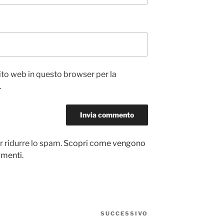
sito web in questo browser per la
.
r ridurre lo spam.
Scopri come vengono
ommenti
.
SUCCESSIVO
Articolo