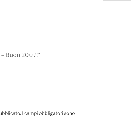
6 – Buon 2007!”
pubblicato.
I campi obbligatori sono