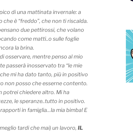
tipico di una mattinata invernale: a
 che è “freddo”, che non ti riscalda.
 pensano due pettirossi, che volano
iocando come matti..o sulle foglie
ancora la brina.
 di osservare, mentre penso al mio
e passerà inosservato tra “le mie
che mi ha dato tanto, più in positivo
sto non posso che esserne contento.
 potrei chiedere altro. Mi ha
tezze, le speranze..tutto in positivo.
 rapporti in famiglia…la mia bimba! E
 meglio tardi che mai) un lavoro,
IL