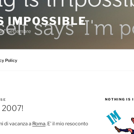
S IMPOSSIBLE
rse" Settembre
cy Policy
NOTHING IS 
SE
n 2007!
ni di vacanza a
Roma
. E' il mio resoconto