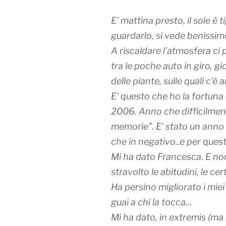
E' mattina presto, il sole è 
guardarlo, si vede benissimo
A riscaldare l'atmosfera ci
tra le poche auto in giro, g
delle piante, sulle quali c'è 
E' questo che ho la fortuna
2006. Anno che difficilment
memorie”. E' stato un anno 
che in negativo..e per que
Mi ha dato Francesca. E non
stravolto le abitudini, le cer
Ha persino migliorato i miei
guai a chi la tocca…
Mi ha dato, in extremis (ma