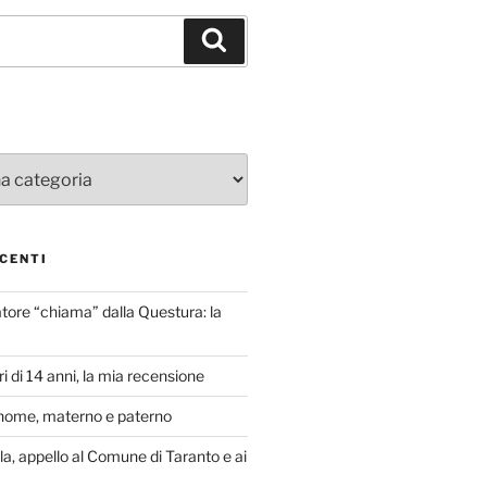
Cerca
CENTI
atore “chiama” dalla Questura: la
i di 14 anni, la mia recensione
nome, materno e paterno
lla, appello al Comune di Taranto e ai