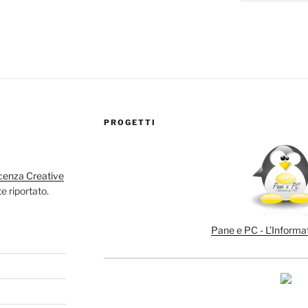
PROGETTI
cenza Creative
e riportato.
Pane e PC - L’Informat