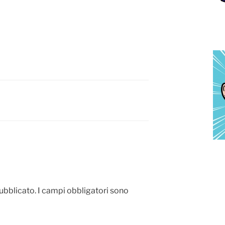
pubblicato.
I campi obbligatori sono