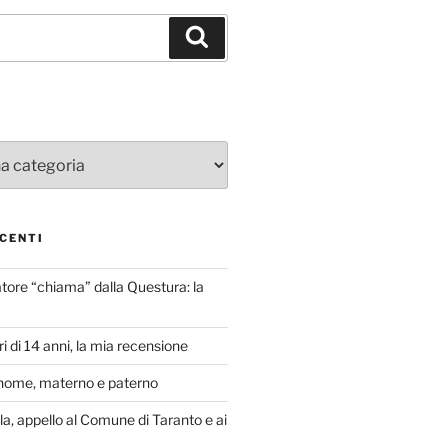
Cerca
CENTI
atore “chiama” dalla Questura: la
i di 14 anni, la mia recensione
nome, materno e paterno
lla, appello al Comune di Taranto e ai