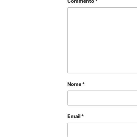
Commento
*
Nome
*
Email
*