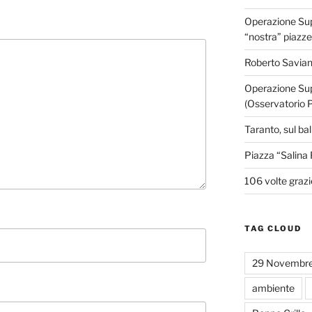
Operazione Supe
“nostra” piazze
Roberto Savian
Operazione Sup
(Osservatorio 
Taranto, sul ba
Piazza “Salina 
106 volte grazi
TAG CLOUD
29 Novembr
ambiente