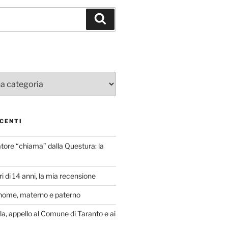
Cerca
CENTI
atore “chiama” dalla Questura: la
i di 14 anni, la mia recensione
nome, materno e paterno
lla, appello al Comune di Taranto e ai