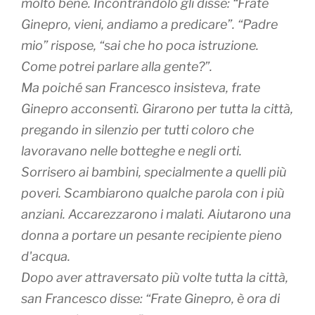
molto bene. Incontrandolo gli disse: “Frate
Ginepro, vieni, andiamo a predicare”. “Padre
mio” rispose, “sai che ho poca istruzione.
Come potrei parlare alla gente?”.
Ma poiché san Francesco insisteva, frate
Ginepro acconsentì. Girarono per tutta la città,
pregando in silenzio per tutti coloro che
lavoravano nelle botteghe e negli orti.
Sorrisero ai bambini, specialmente a quelli più
poveri. Scambiarono qualche parola con i più
anziani. Accarezzarono i malati. Aiutarono una
donna a portare un pesante recipiente pieno
d'acqua.
Dopo aver attraversato più volte tutta la città,
san Francesco disse: “Frate Ginepro, è ora di