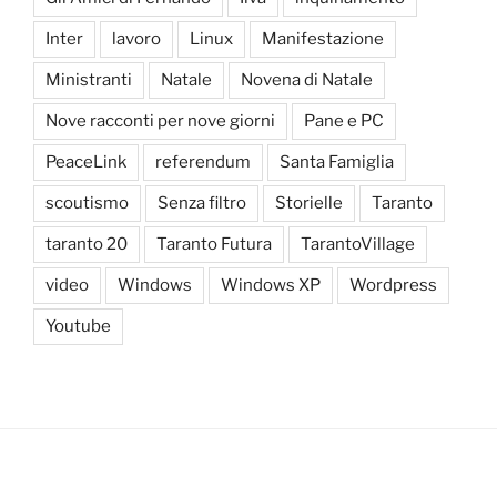
Inter
lavoro
Linux
Manifestazione
Ministranti
Natale
Novena di Natale
Nove racconti per nove giorni
Pane e PC
PeaceLink
referendum
Santa Famiglia
scoutismo
Senza filtro
Storielle
Taranto
taranto 20
Taranto Futura
TarantoVillage
video
Windows
Windows XP
Wordpress
Youtube