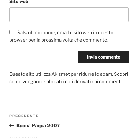
Sito web
Salva il mio nome, email e sito web in questo
browser per la prossima volta che commento.
Questo sito utilizza Akismet per ridurre lo spam.
Scopri
come vengono elaborati i dati derivati dai commenti
.
Navigazione
Articolo
PRECEDENTE
articoli
precedente:
Buona Paqua 2007