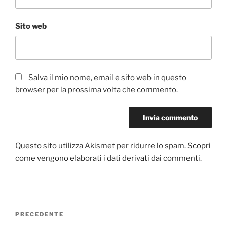
Sito web
Salva il mio nome, email e sito web in questo
browser per la prossima volta che commento.
Questo sito utilizza Akismet per ridurre lo spam.
Scopri
come vengono elaborati i dati derivati dai commenti
.
Navigazione
Articolo
PRECEDENTE
articoli