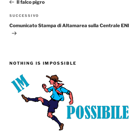
precedente:
Il falco pigro
Articolo
SUCCESSIVO
successivo
Comunicato Stampa di Altamarea sulla Centrale ENI
NOTHING IS IMPOSSIBLE