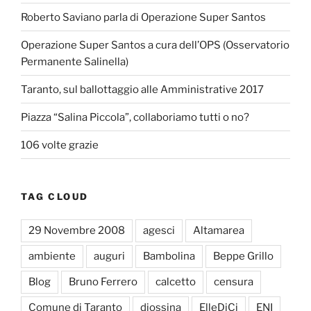
Roberto Saviano parla di Operazione Super Santos
Operazione Super Santos a cura dell’OPS (Osservatorio
Permanente Salinella)
Taranto, sul ballottaggio alle Amministrative 2017
Piazza “Salina Piccola”, collaboriamo tutti o no?
106 volte grazie
TAG CLOUD
29 Novembre 2008
agesci
Altamarea
ambiente
auguri
Bambolina
Beppe Grillo
Blog
Bruno Ferrero
calcetto
censura
Comune di Taranto
diossina
ElleDiCi
ENI