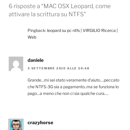
k
6 risposte a “MAC OSX Leopard, come
attivare la scrittura su NTFS”
Pingback:
leopard su pc ntfs | VIRGILIO Ricerca |
Web
daniele
3 SETTEMBRE 2010 ALLE 20:48
Grande…mi sei stato veramente d'aiuto….peccato
che NTFS-3G sia a pagamento..ma se funziona lo
pago…a meno che non ci sia qualche cura….
crazyhorse