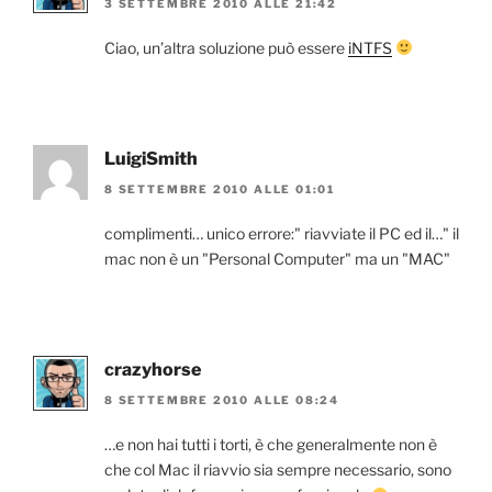
3 SETTEMBRE 2010 ALLE 21:42
Ciao, un’altra soluzione può essere
iNTFS
LuigiSmith
8 SETTEMBRE 2010 ALLE 01:01
complimenti… unico errore:" riavviate il PC ed il…" il
mac non è un "Personal Computer" ma un "MAC"
crazyhorse
8 SETTEMBRE 2010 ALLE 08:24
…e non hai tutti i torti, è che generalmente non è
che col Mac il riavvio sia sempre necessario, sono