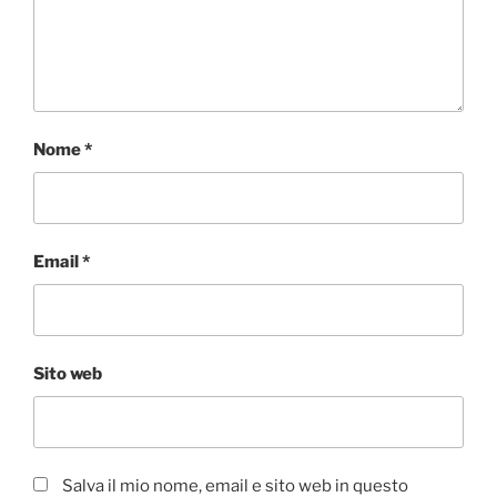
Nome
*
Email
*
Sito web
Salva il mio nome, email e sito web in questo