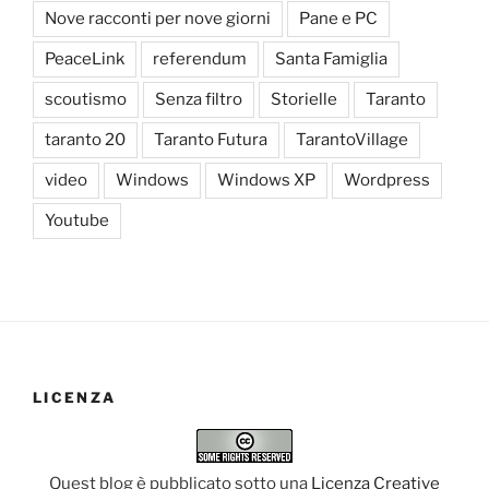
Nove racconti per nove giorni
Pane e PC
PeaceLink
referendum
Santa Famiglia
scoutismo
Senza filtro
Storielle
Taranto
taranto 20
Taranto Futura
TarantoVillage
video
Windows
Windows XP
Wordpress
Youtube
LICENZA
Quest blog è pubblicato sotto una
Licenza Creative