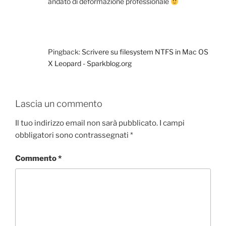
andato di deformazione professionale
Pingback:
Scrivere su filesystem NTFS in Mac OS
X Leopard - Sparkblog.org
Lascia un commento
Il tuo indirizzo email non sarà pubblicato.
I campi
obbligatori sono contrassegnati
*
Commento
*