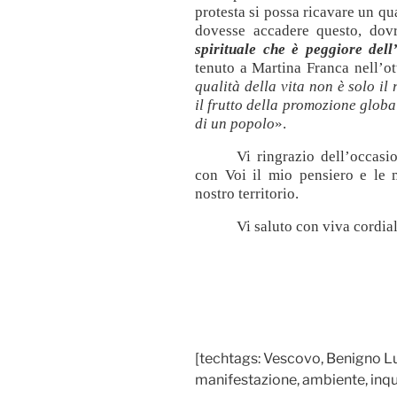
protesta si possa ricavare un qu
dovesse accadere questo, dov
spirituale che è peggiore del
tenuto a Martina Franca nell’ot
qualità della vita non è solo il
il frutto della promozione globa
di un popolo
».
Vi ringrazio dell’occasi
con Voi il mio pensiero e le 
nostro territorio.
Vi saluto con viva cordial
[techtags: Vescovo, Benigno Lui
manifestazione, ambiente, inq