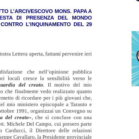
TTO L’ARCIVESCOVO MONS. PAPA A
IESTA DI PRESENZA DEL MONDO
 CONTRO L’INQUINAMENTO DEL 29
ostra Lettera aperta, fattami pervenire ieri
isfazione che nell’opinione pubblica
ri locali cresce la sensibilità verso le
guardia del creato
. Il motivo del mio
o che finalmente vedo realizzato quanto
metto di ricordare per i più giovani che,
del mio ministero episcopale a Taranto e
ottobre 1991, organizzai un Convegno su
ia del creato
», che si concluse con una
ott. Michele Del Campo, cui presero parte
 Carducci, il Direttore delle relazioni
useppe Cavallaro, la Presidente provinciale