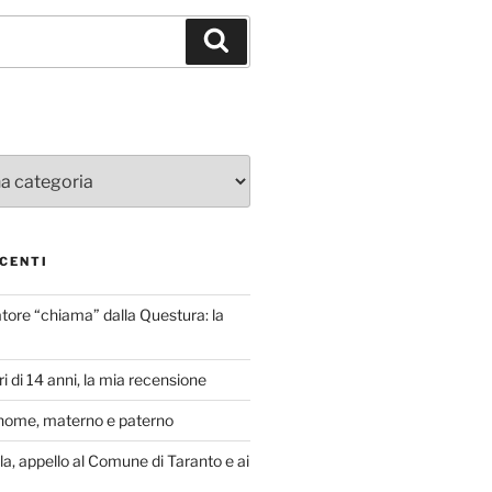
Cerca
CENTI
atore “chiama” dalla Questura: la
i di 14 anni, la mia recensione
nome, materno e paterno
lla, appello al Comune di Taranto e ai