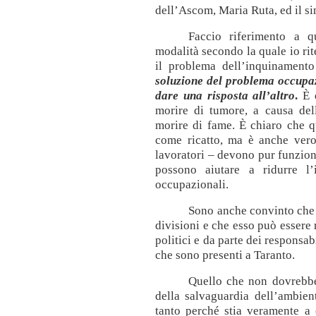
dell’Ascom, Maria Ruta, ed il 
Faccio riferimento a 
modalità secondo la quale io rit
il problema dell’inquinament
soluzione del problema occupa
dare una risposta all’altro
.
È 
morire di tumore, a causa de
morire di fame. È chiaro che 
come ricatto, ma è anche vero
lavoratori – devono pur funziona
possono aiutare a ridurre l’
occupazionali.
Sono anche convinto che
divisioni e che esso può essere 
politici e da parte dei responsabi
che sono presenti a Taranto.
Quello che non dovrebbe
della salvaguardia dell’ambien
tanto perché stia veramente a