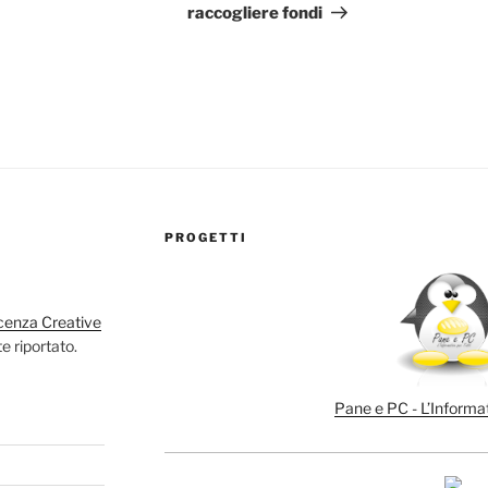
raccogliere fondi
PROGETTI
cenza Creative
e riportato.
Pane e PC - L’Informat