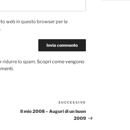
sito web in questo browser per la
.
r ridurre lo spam.
Scopri come vengono
ommenti
.
SUCCESSIVO
Articolo
successivo
Il mio 2008 – Auguri di un buon
2009