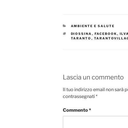
a
a
m
o
c
st
ai
n
e
o
l
di
CATEGORIE
AMBIENTE E SALUTE
b
d
vi
TAG
DIOSSINA
,
FACEBOOK
,
ILV
o
o
di
TARANTO
,
TARANTOVILLA
o
n
k
Lascia un commento
Il tuo indirizzo email non sarà 
contrassegnati
*
Commento
*