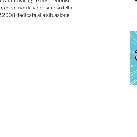
di TarantoVillage e di Facebook)
, ecco a voi la videosintesi della
12.2008 dedicata alla situazione