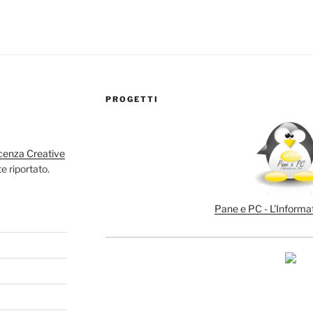
PROGETTI
cenza Creative
e riportato.
Pane e PC - L’Informat