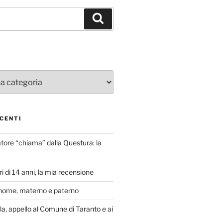
Cerca
CENTI
atore “chiama” dalla Questura: la
i di 14 anni, la mia recensione
nome, materno e paterno
lla, appello al Comune di Taranto e ai