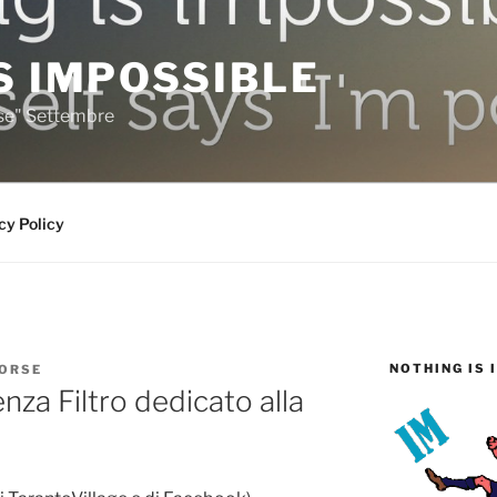
S IMPOSSIBLE
rse" Settembre
cy Policy
NOTHING IS 
ORSE
enza Filtro dedicato alla