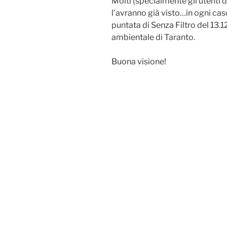
Molti (specialmente gli utenti 
l’avranno già visto…in ogni caso
puntata di Senza Filtro del 13.
ambientale di Taranto.
Buona visione!