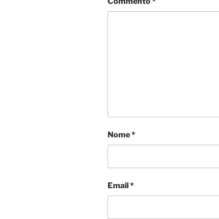
Commento
*
Nome
*
Email
*