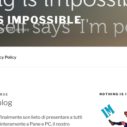
S IMPOSSIBLE
rse" Settembre
cy Policy
NOTHING IS 
RSE
blog
inalmente son lieto di presentare a tutti
interamente a Pane e PC, il nostro