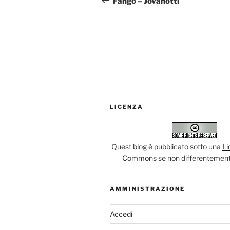
Fango – Jovanotti
LICENZA
Quest blog è pubblicato sotto una
Li
Commons
se non differentement
AMMINISTRAZIONE
Accedi