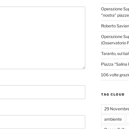
Operazione Supe
“nostra” piazze
Roberto Savian
Operazione Sup
(Osservatorio 
Taranto, sul ba
Piazza “Salina 
106 volte grazi
TAG CLOUD
29 Novembr
ambiente