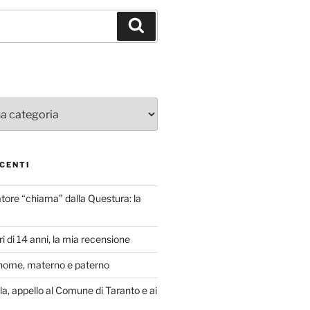
Cerca
CENTI
atore “chiama” dalla Questura: la
i di 14 anni, la mia recensione
nome, materno e paterno
lla, appello al Comune di Taranto e ai