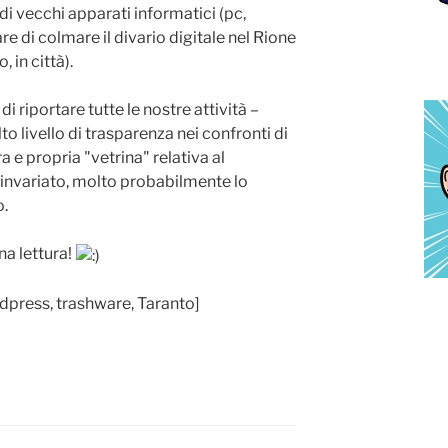
i vecchi apparati informatici (pc,
e di colmare il divario digitale nel Rione
, in città).
i riportare tutte le nostre attività –
to livello di trasparenza nei confronti di
a e propria "vetrina" relativa al
e invariato, molto probabilmente lo
o.
a lettura!
rdpress, trashware, Taranto]