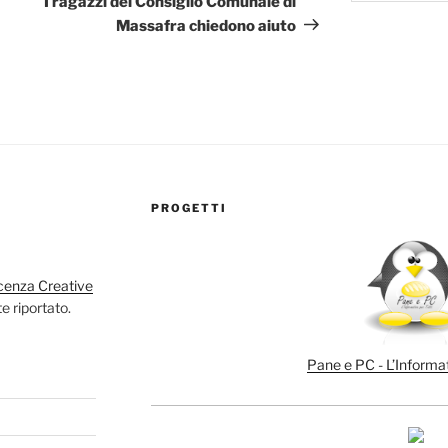
I ragazzi del Consiglio Comunale di
Massafra chiedono aiuto
PROGETTI
cenza Creative
e riportato.
Pane e PC - L’Informat