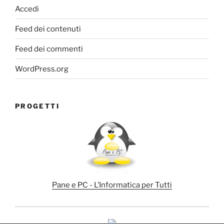
Accedi
Feed dei contenuti
Feed dei commenti
WordPress.org
PROGETTI
Pane e PC - L’Informatica per Tutti