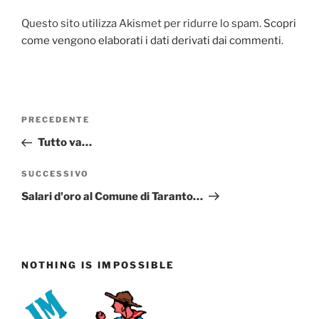
Questo sito utilizza Akismet per ridurre lo spam.
Scopri
come vengono elaborati i dati derivati dai commenti
.
Navigazione
Articolo
PRECEDENTE
articoli
precedente:
Tutto va…
Articolo
SUCCESSIVO
successivo
Salari d'oro al Comune di Taranto…
NOTHING IS IMPOSSIBLE