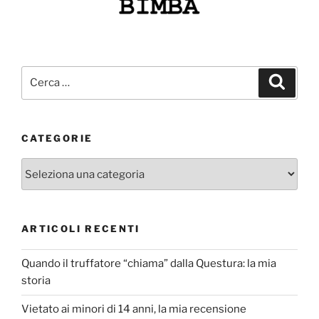
Cerca:
Cerca
CATEGORIE
Categorie
ARTICOLI RECENTI
Quando il truffatore “chiama” dalla Questura: la mia
storia
Vietato ai minori di 14 anni, la mia recensione