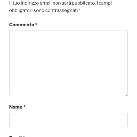
Il tuo indirizzo email non sarà pubblicato.
I campi
obbligatori sono contrassegnati
*
Commento
*
Nome
*