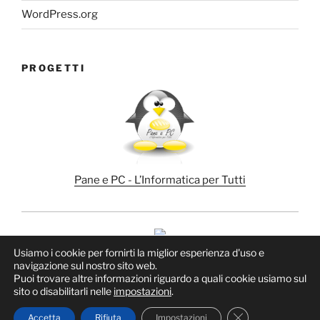
WordPress.org
PROGETTI
Pane e PC - L’Informatica per Tutti
Usiamo i cookie per fornirti la miglior esperienza d'uso e
navigazione sul nostro sito web.
Puoi trovare altre informazioni riguardo a quali cookie usiamo sul
sito o disabilitarli nelle
impostazioni
.
Proudly powered by WordPress
Close GDPR Cook
Accetta
Rifiuta
Impostazioni