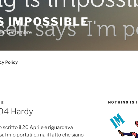
S IMPOSSIBLE
rse" Settembre
cy Policy
NOTHING IS 
SE
.04 Hardy
o scritto il 20 Aprile e riguardava
sul mio portatile..ma il fatto che siano