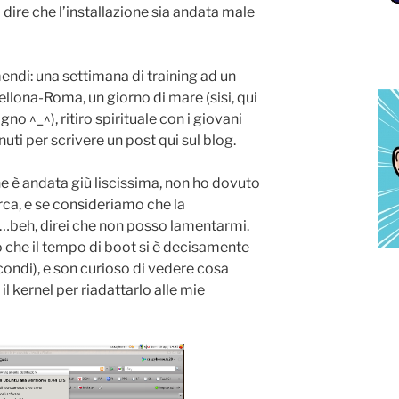
 dire che l’installazione sia andata male
mendi: una settimana di training ad un
ellona-Roma, un giorno di mare (sisi, qui
agno ^_^), ritiro spirituale con i giovani
uti per scrivere un post qui sul blog.
e è andata giù liscissima, non ho dovuto
irca, e se consideriamo che la
…beh, direi che non posso lamentarmi.
 che il tempo di boot si è decisamente
condi), e son curioso di vedere cosa
 kernel per riadattarlo alle mie