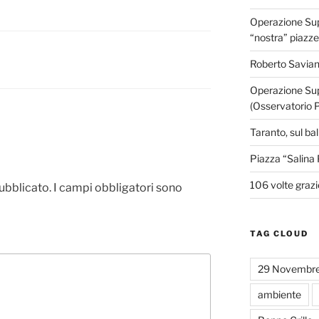
Operazione Supe
“nostra” piazze
Roberto Savian
Operazione Sup
(Osservatorio 
Taranto, sul ba
Piazza “Salina 
106 volte grazi
pubblicato.
I campi obbligatori sono
TAG CLOUD
29 Novembr
ambiente