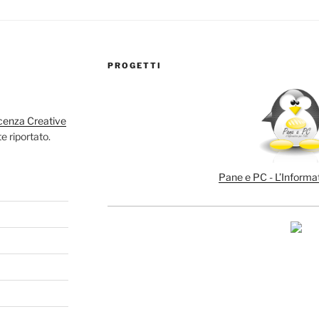
PROGETTI
cenza Creative
e riportato.
Pane e PC - L’Informat