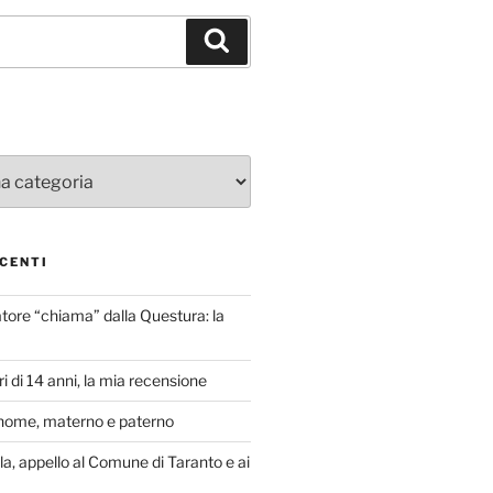
Cerca
CENTI
atore “chiama” dalla Questura: la
i di 14 anni, la mia recensione
nome, materno e paterno
lla, appello al Comune di Taranto e ai